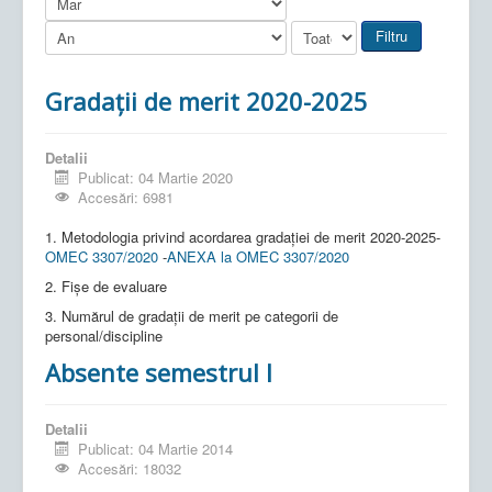
Filtru
Gradații de merit 2020-2025
Detalii
Publicat: 04 Martie 2020
Accesări: 6981
1. Metodologia privind acordarea gradației de merit 2020-2025-
OMEC 3307/2020
-
ANEXA la OMEC 3307/2020
2. Fișe de evaluare
3. Numărul de gradații de merit pe categorii de
personal/discipline
Absente semestrul I
Detalii
Publicat: 04 Martie 2014
Accesări: 18032