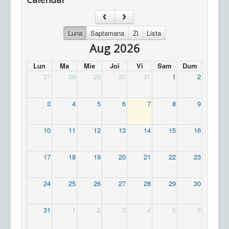
Luna
Saptamana
Zi
Lista
Aug 2026
Lun
Ma
Mie
Joi
Vi
Sam
Dum
27
28
29
30
31
1
2
3
4
5
6
7
8
9
10
11
12
13
14
15
16
17
18
19
20
21
22
23
24
25
26
27
28
29
30
31
1
2
3
4
5
6