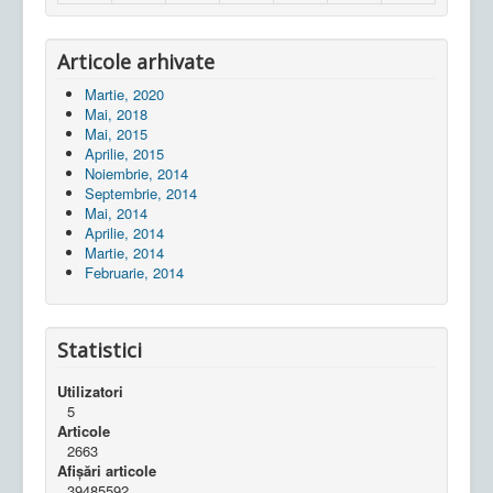
Articole arhivate
Martie, 2020
Mai, 2018
Mai, 2015
Aprilie, 2015
Noiembrie, 2014
Septembrie, 2014
Mai, 2014
Aprilie, 2014
Martie, 2014
Februarie, 2014
Statistici
Utilizatori
5
Articole
2663
Afișări articole
39485592