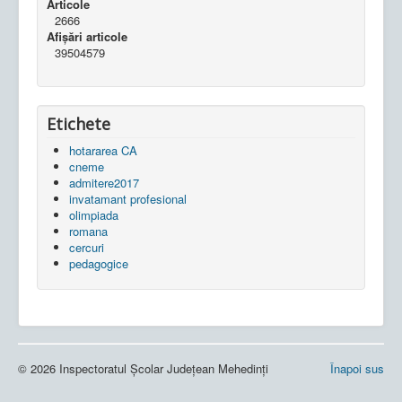
Articole
2666
Afișări articole
39504579
Etichete
hotararea CA
cneme
admitere2017
invatamant profesional
olimpiada
romana
cercuri
pedagogice
© 2026 Inspectoratul Școlar Județean Mehedinți
Înapoi sus