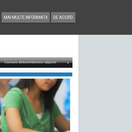
MAI MULTE INFORMATII
DE ACORD
Concurs director/director adjunct