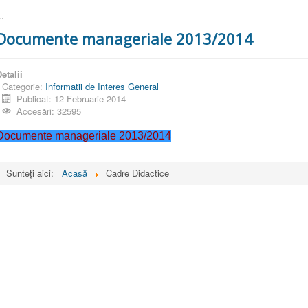
..
Documente manageriale 2013/2014
etalii
Categorie:
Informatii de Interes General
Publicat: 12 Februarie 2014
Accesări: 32595
Documente manageriale 2013/2014
Sunteți aici:
Acasă
Cadre Didactice