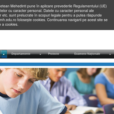
etean Mehedinti pune în aplicare prevederile Regulamentului (UE)
elor cu caracter personal. Datele cu caracter personal ale
lilor etc. sunt prelucrate în scopuri legale pentru a putea răspunde
.mh.edu.ro folosește cookies. Continuarea navigarii pe acest site se
re a cookies.
Departamente
Proiecte
Examene Naționale