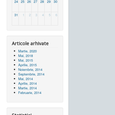
24
25
26
27
28
29
30
31
1
2
3
4
5
6
Articole arhivate
Martie, 2020
Mai, 2018
Mai, 2015
Aprilie, 2015
Noiembrie, 2014
Septembrie, 2014
Mai, 2014
Aprilie, 2014
Martie, 2014
Februarie, 2014