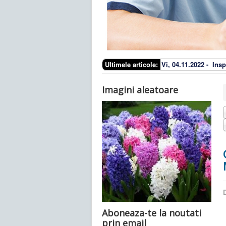
Ultimele articole:
Vi, 04.11.2022 -
Insp
Imagini aleatoare
D
Aboneaza-te la noutati
prin email