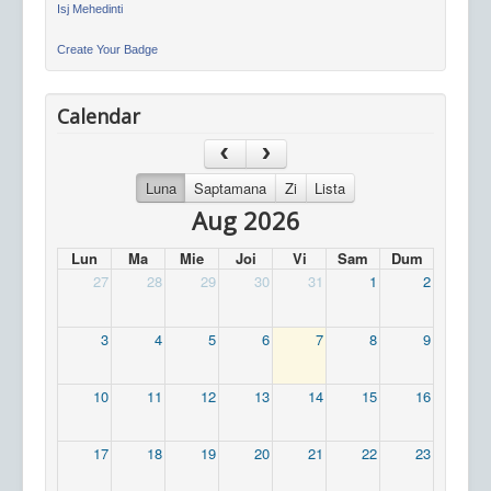
Isj Mehedinti
Create Your Badge
Calendar
Luna
Saptamana
Zi
Lista
Aug 2026
Lun
Ma
Mie
Joi
Vi
Sam
Dum
27
28
29
30
31
1
2
3
4
5
6
7
8
9
10
11
12
13
14
15
16
17
18
19
20
21
22
23