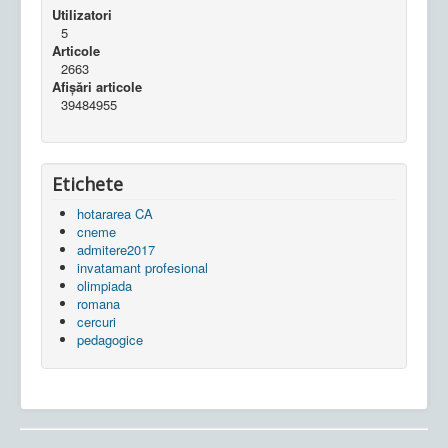
Utilizatori
5
Articole
2663
Afișări articole
39484955
Etichete
hotararea CA
cneme
admitere2017
invatamant profesional
olimpiada
romana
cercuri
pedagogice