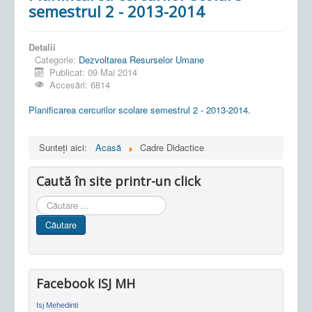
semestrul 2 - 2013-2014
Detalii
Categorie:
Dezvoltarea Resurselor Umane
Publicat: 09 Mai 2014
Accesări: 6814
Planificarea cercurilor scolare semestrul 2 - 2013-2014.
Sunteți aici:
Acasă
Cadre Didactice
Caută în site printr-un click
Cauta
in
Căutare
site
Facebook ISJ MH
Isj Mehedinti