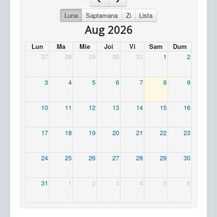
Luna
Saptamana
Zi
Lista
Aug 2026
Lun
Ma
Mie
Joi
Vi
Sam
Dum
27
28
29
30
31
1
2
3
4
5
6
7
8
9
10
11
12
13
14
15
16
17
18
19
20
21
22
23
24
25
26
27
28
29
30
31
1
2
3
4
5
6