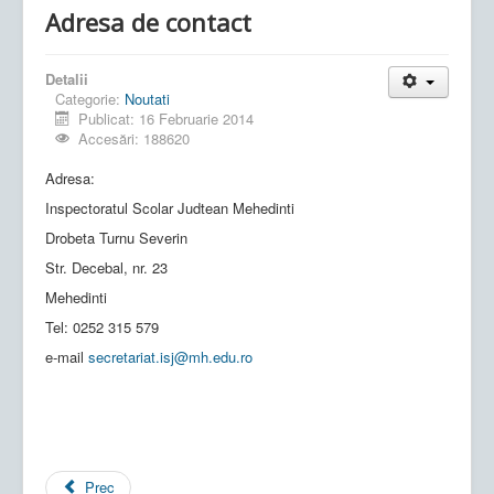
Adresa de contact
Detalii
Categorie:
Noutati
Publicat: 16 Februarie 2014
Accesări: 188620
Adresa:
Inspectoratul Scolar Judtean Mehedinti
Drobeta Turnu Severin
Str. Decebal, nr. 23
Mehedinti
Tel: 0252 315 579
e-mail
secretariat.isj@mh.edu.ro
Prec