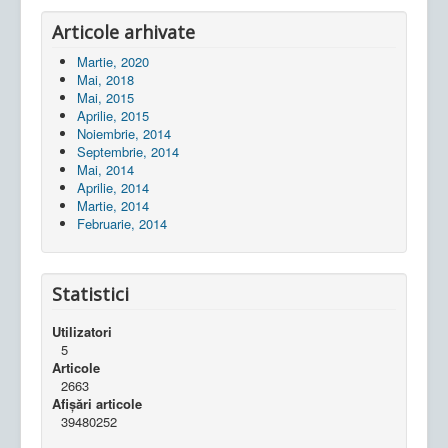
Articole arhivate
Martie, 2020
Mai, 2018
Mai, 2015
Aprilie, 2015
Noiembrie, 2014
Septembrie, 2014
Mai, 2014
Aprilie, 2014
Martie, 2014
Februarie, 2014
Statistici
Utilizatori
5
Articole
2663
Afișări articole
39480252