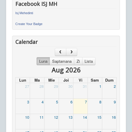
Facebook ISJ MH
Isj Mehedinti
Create Your Badge
Calendar
Luna
Saptamana
Zi
Lista
Aug 2026
Lun
Ma
Mie
Joi
Vi
Sam
Dum
27
28
29
30
31
1
2
3
4
5
6
7
8
9
10
11
12
13
14
15
16