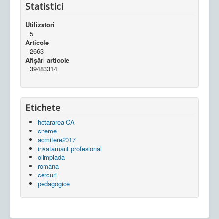
Statistici
Utilizatori
5
Articole
2663
Afișări articole
39483314
Etichete
hotararea CA
cneme
admitere2017
invatamant profesional
olimpiada
romana
cercuri
pedagogice