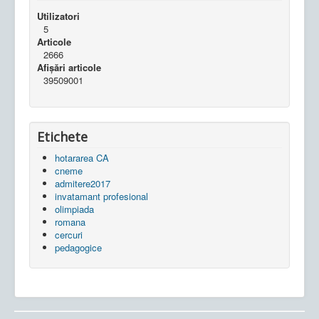
Utilizatori
5
Articole
2666
Afișări articole
39509001
Etichete
hotararea CA
cneme
admitere2017
invatamant profesional
olimpiada
romana
cercuri
pedagogice