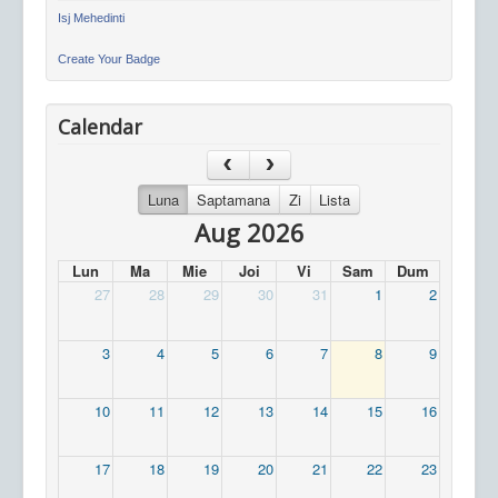
Isj Mehedinti
Create Your Badge
Calendar
Luna
Saptamana
Zi
Lista
Aug 2026
Lun
Ma
Mie
Joi
Vi
Sam
Dum
27
28
29
30
31
1
2
3
4
5
6
7
8
9
10
11
12
13
14
15
16
17
18
19
20
21
22
23