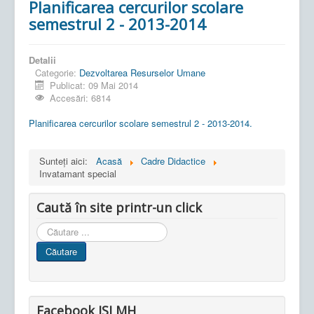
Planificarea cercurilor scolare
semestrul 2 - 2013-2014
Detalii
Categorie:
Dezvoltarea Resurselor Umane
Publicat: 09 Mai 2014
Accesări: 6814
Planificarea cercurilor scolare semestrul 2 - 2013-2014.
Sunteți aici:
Acasă
Cadre Didactice
Invatamant special
Caută în site printr-un click
Cauta
in
Căutare
site
Facebook ISJ MH