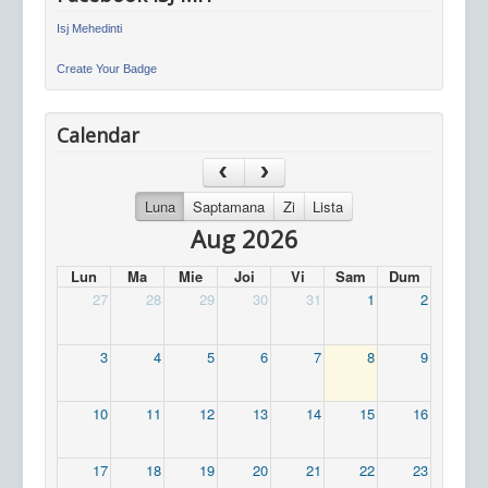
Isj Mehedinti
Create Your Badge
Calendar
Luna
Saptamana
Zi
Lista
Aug 2026
Lun
Ma
Mie
Joi
Vi
Sam
Dum
27
28
29
30
31
1
2
3
4
5
6
7
8
9
10
11
12
13
14
15
16
17
18
19
20
21
22
23