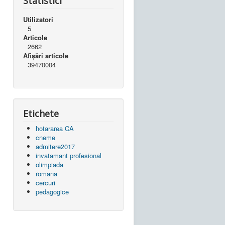
Statistici
Utilizatori
5
Articole
2662
Afișări articole
39470004
Etichete
hotararea CA
cneme
admitere2017
invatamant profesional
olimpiada
romana
cercuri
pedagogice