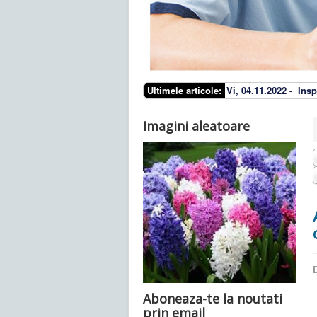
Ultimele articole:
Vi, 04.11.2022 -
Insp
Imagini aleatoare
D
Aboneaza-te la noutati
prin email