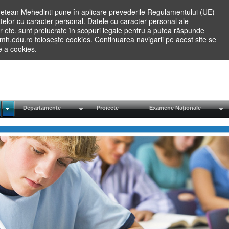
etean Mehedinti pune în aplicare prevederile Regulamentului (UE)
elor cu caracter personal. Datele cu caracter personal ale
lilor etc. sunt prelucrate în scopuri legale pentru a putea răspunde
.mh.edu.ro folosește cookies. Continuarea navigarii pe acest site se
re a cookies.
Departamente
Proiecte
Examene Naționale