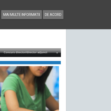
MAI MULTE INFORMATII
DE ACORD
Concurs director/director adjunct