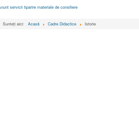
nunt servicii tiparire materiale de consiliere
Sunteți aici:
Acasă
Cadre Didactice
Istorie