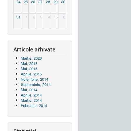
24
25
26
27
28
29
30
31
1
2
3
4
5
6
Articole arhivate
Martie, 2020
Mai, 2018
Mai, 2015
Aprilie, 2015
Noiembrie, 2014
Septembrie, 2014
Mai, 2014
Aprilie, 2014
Martie, 2014
Februarie, 2014