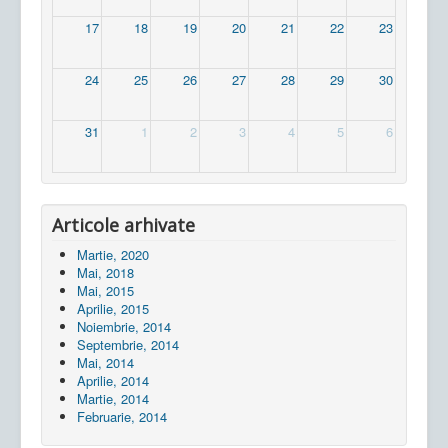
17
18
19
20
21
22
23
24
25
26
27
28
29
30
31
1
2
3
4
5
6
Articole arhivate
Martie, 2020
Mai, 2018
Mai, 2015
Aprilie, 2015
Noiembrie, 2014
Septembrie, 2014
Mai, 2014
Aprilie, 2014
Martie, 2014
Februarie, 2014