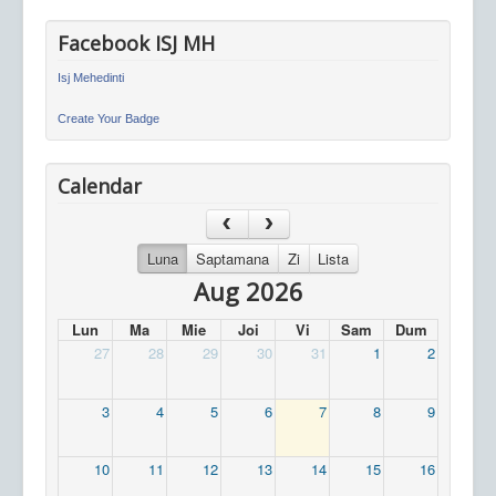
Facebook ISJ MH
Isj Mehedinti
Create Your Badge
Calendar
Luna
Saptamana
Zi
Lista
Aug 2026
Lun
Ma
Mie
Joi
Vi
Sam
Dum
27
28
29
30
31
1
2
3
4
5
6
7
8
9
10
11
12
13
14
15
16