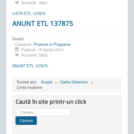
Accesări: 5963
LISTA ETL 137875.
ANUNT ETL 137875
Detalii
Categorie:
Proiecte si Programe
Publicat: 15 Aprilie 2014
Accesări: 5823
ANUNT ETL 137875.
Sunteți aici:
Acasă
Cadre Didactice
Limbi moderne
Caută în site printr-un click
Cauta
in
Căutare
site