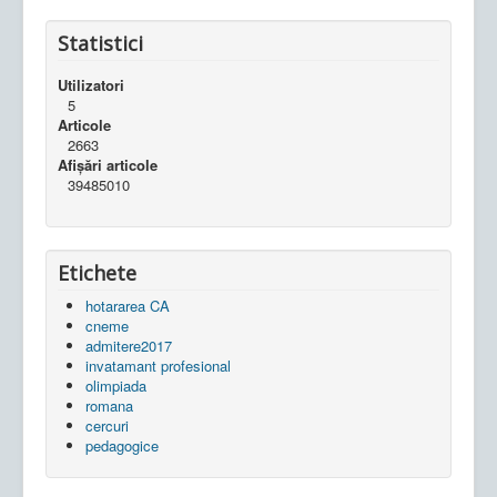
Statistici
Utilizatori
5
Articole
2663
Afișări articole
39485010
Etichete
hotararea CA
cneme
admitere2017
invatamant profesional
olimpiada
romana
cercuri
pedagogice