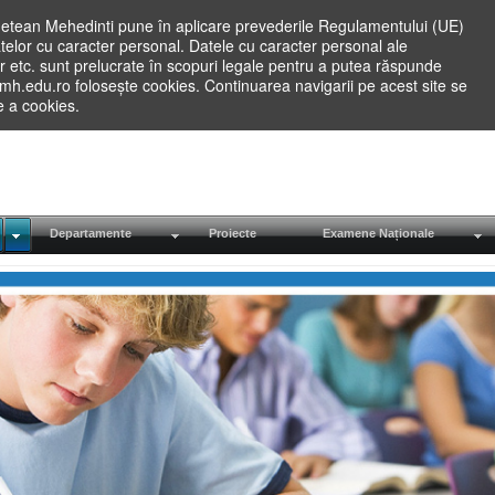
etean Mehedinti pune în aplicare prevederile Regulamentului (UE)
elor cu caracter personal. Datele cu caracter personal ale
lilor etc. sunt prelucrate în scopuri legale pentru a putea răspunde
.mh.edu.ro folosește cookies. Continuarea navigarii pe acest site se
re a cookies.
Departamente
Proiecte
Examene Naționale