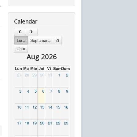
r
Calendar
Luna
Saptamana
Zi
Lista
Aug 2026
Lun
Ma
Mie
Joi
Vi
Sam
Dum
27
28
29
30
31
1
2
3
4
5
6
7
8
9
10
11
12
13
14
15
16
17
18
19
20
21
22
23