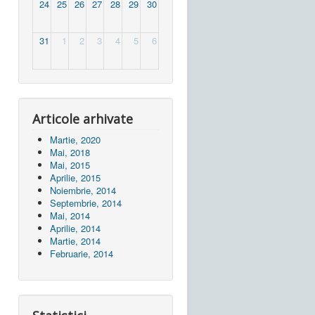
24
25
26
27
28
29
30
31
1
2
3
4
5
6
Articole arhivate
Martie, 2020
Mai, 2018
Mai, 2015
Aprilie, 2015
Noiembrie, 2014
Septembrie, 2014
Mai, 2014
Aprilie, 2014
Martie, 2014
Februarie, 2014