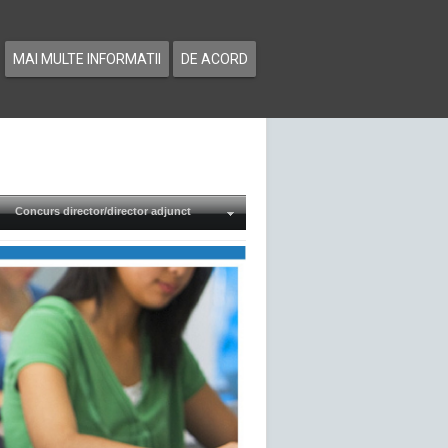
MAI MULTE INFORMATII
DE ACORD
Concurs director/director adjunct