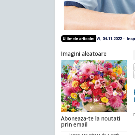
Ultimele articole:
Vi, 04.11.2022 -
Insp
Imagini aleatoare
D
Aboneaza-te la noutati
prin email
Introduceti adresa de e-mail: