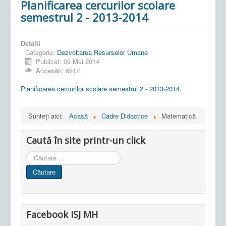
Planificarea cercurilor scolare
semestrul 2 - 2013-2014
Detalii
Categorie:
Dezvoltarea Resurselor Umane
Publicat: 09 Mai 2014
Accesări: 6812
Planificarea cercurilor scolare semestrul 2 - 2013-2014.
Sunteți aici:
Acasă
Cadre Didactice
Matematică
Caută în site printr-un click
Cauta
in
Căutare
site
Facebook ISJ MH