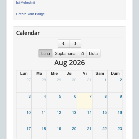
Isj Mehedinti
Create Your Badge
Calendar
Luna
Saptamana
Zi
Lista
Aug 2026
Lun
Ma
Mie
Joi
Vi
Sam
Dum
27
28
29
30
31
1
2
3
4
5
6
7
8
9
10
11
12
13
14
15
16
17
18
19
20
21
22
23