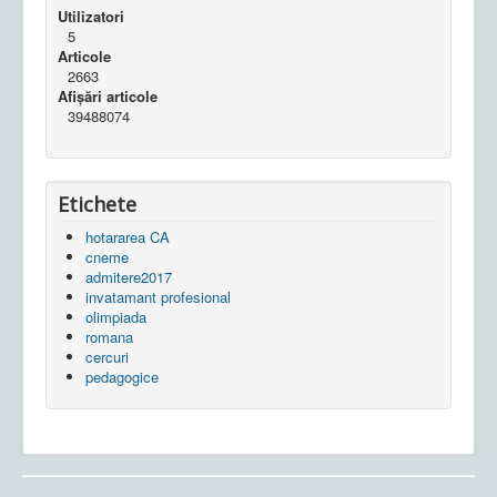
Utilizatori
5
Articole
2663
Afișări articole
39488074
Etichete
hotararea CA
cneme
admitere2017
invatamant profesional
olimpiada
romana
cercuri
pedagogice