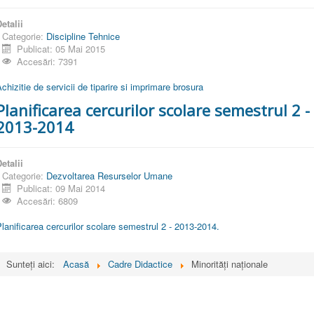
etalii
Categorie:
Discipline Tehnice
Publicat: 05 Mai 2015
Accesări: 7391
chizitie de servicii de tiparire si imprimare brosura
Planificarea cercurilor scolare semestrul 2 -
2013-2014
etalii
Categorie:
Dezvoltarea Resurselor Umane
Publicat: 09 Mai 2014
Accesări: 6809
lanificarea cercurilor scolare semestrul 2 - 2013-2014.
Sunteți aici:
Acasă
Cadre Didactice
Minorități naționale