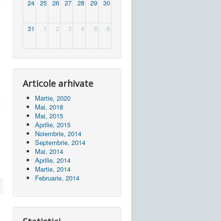
24
25
26
27
28
29
30
31
1
2
3
4
5
6
Articole arhivate
Martie, 2020
Mai, 2018
Mai, 2015
Aprilie, 2015
Noiembrie, 2014
Septembrie, 2014
Mai, 2014
Aprilie, 2014
Martie, 2014
Februarie, 2014