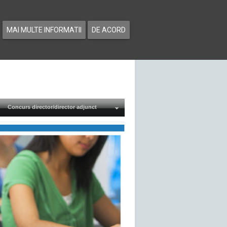
MAI MULTE INFORMATII
DE ACORD
Concurs director/director adjunct