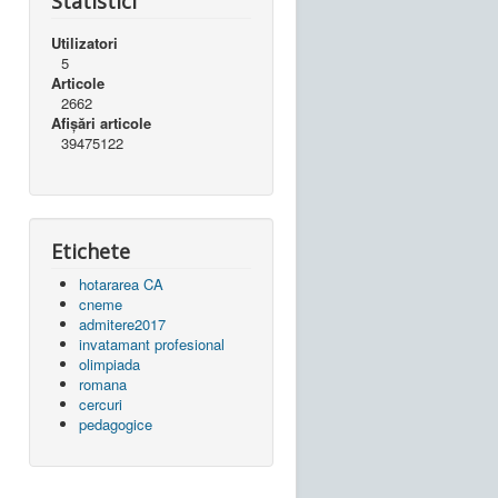
Statistici
Utilizatori
5
Articole
2662
Afișări articole
39475122
Etichete
hotararea CA
cneme
admitere2017
invatamant profesional
olimpiada
romana
cercuri
pedagogice