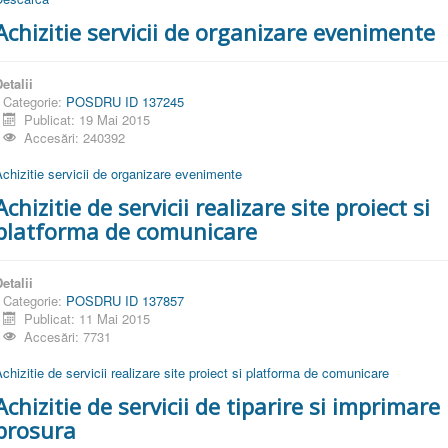
Achizitie servicii de organizare evenimente
etalii
Categorie:
POSDRU ID 137245
Publicat: 19 Mai 2015
Accesări: 240392
chizitie servicii de organizare evenimente
Achizitie de servicii realizare site proiect si
platforma de comunicare
etalii
Categorie:
POSDRU ID 137857
Publicat: 11 Mai 2015
Accesări: 7731
chizitie de servicii realizare site proiect si platforma de comunicare
Achizitie de servicii de tiparire si imprimare
brosura