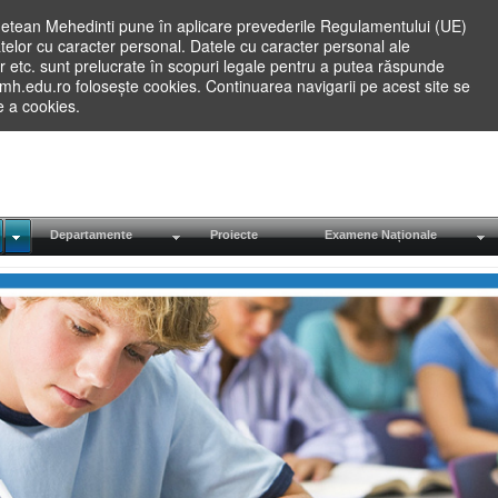
etean Mehedinti pune în aplicare prevederile Regulamentului (UE)
elor cu caracter personal. Datele cu caracter personal ale
lilor etc. sunt prelucrate în scopuri legale pentru a putea răspunde
.mh.edu.ro folosește cookies. Continuarea navigarii pe acest site se
re a cookies.
Departamente
Proiecte
Examene Naționale