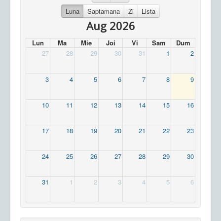
Luna
Saptamana
Zi
Lista
Aug 2026
Lun
Ma
Mie
Joi
Vi
Sam
Dum
27
28
29
30
31
1
2
3
4
5
6
7
8
9
10
11
12
13
14
15
16
17
18
19
20
21
22
23
24
25
26
27
28
29
30
31
1
2
3
4
5
6