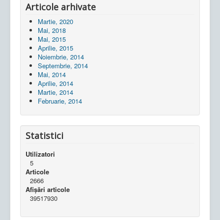
Articole arhivate
Martie, 2020
Mai, 2018
Mai, 2015
Aprilie, 2015
Noiembrie, 2014
Septembrie, 2014
Mai, 2014
Aprilie, 2014
Martie, 2014
Februarie, 2014
Statistici
Utilizatori
5
Articole
2666
Afișări articole
39517930