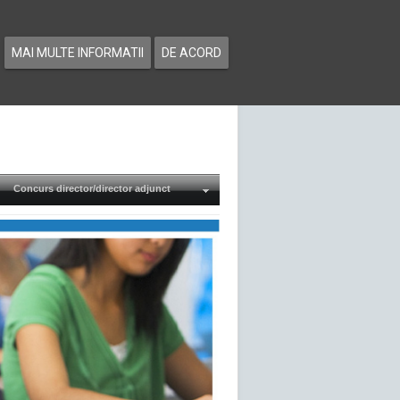
MAI MULTE INFORMATII
DE ACORD
Concurs director/director adjunct