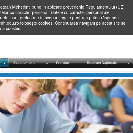
etean Mehedinti pune în aplicare prevederile Regulamentului (UE)
elor cu caracter personal. Datele cu caracter personal ale
lilor etc. sunt prelucrate în scopuri legale pentru a putea răspunde
.mh.edu.ro folosește cookies. Continuarea navigarii pe acest site se
re a cookies.
Departamente
Proiecte
Examene Naționale