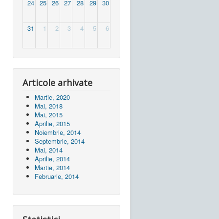
24
25
26
27
28
29
30
31
1
2
3
4
5
6
Articole arhivate
Martie, 2020
Mai, 2018
Mai, 2015
Aprilie, 2015
Noiembrie, 2014
Septembrie, 2014
Mai, 2014
Aprilie, 2014
Martie, 2014
Februarie, 2014