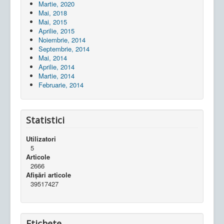
Martie, 2020
Mai, 2018
Mai, 2015
Aprilie, 2015
Noiembrie, 2014
Septembrie, 2014
Mai, 2014
Aprilie, 2014
Martie, 2014
Februarie, 2014
Statistici
Utilizatori
5
Articole
2666
Afișări articole
39517427
Etichete