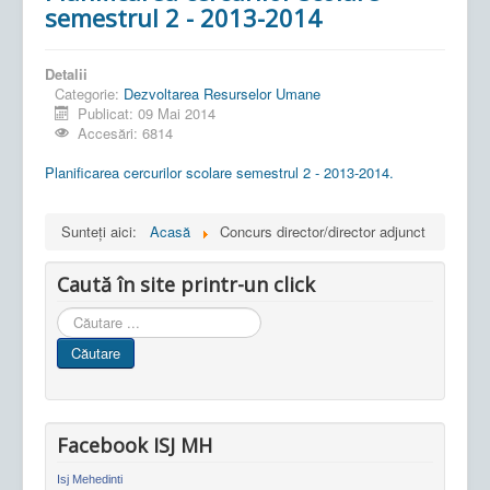
semestrul 2 - 2013-2014
Detalii
Categorie:
Dezvoltarea Resurselor Umane
Publicat: 09 Mai 2014
Accesări: 6814
Planificarea cercurilor scolare semestrul 2 - 2013-2014.
Sunteți aici:
Acasă
Concurs director/director adjunct
Caută în site printr-un click
Cauta
in
Căutare
site
Facebook ISJ MH
Isj Mehedinti