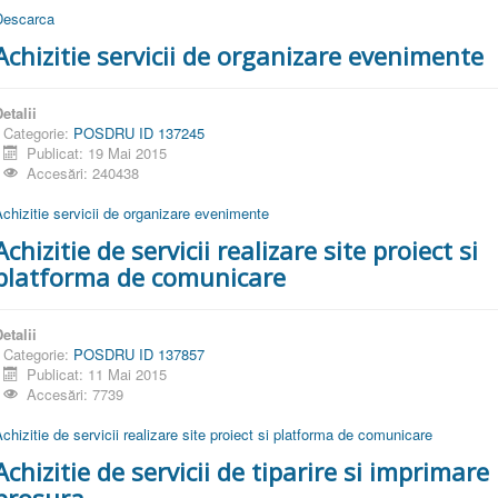
Descarca
Achizitie servicii de organizare evenimente
etalii
Categorie:
POSDRU ID 137245
Publicat: 19 Mai 2015
Accesări: 240438
chizitie servicii de organizare evenimente
Achizitie de servicii realizare site proiect si
platforma de comunicare
etalii
Categorie:
POSDRU ID 137857
Publicat: 11 Mai 2015
Accesări: 7739
chizitie de servicii realizare site proiect si platforma de comunicare
Achizitie de servicii de tiparire si imprimare
brosura