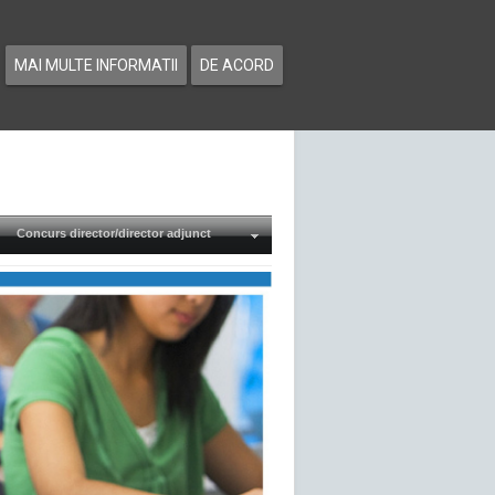
MAI MULTE INFORMATII
DE ACORD
Concurs director/director adjunct