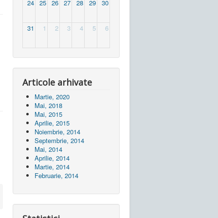
24
25
26
27
28
29
30
31
1
2
3
4
5
6
Articole arhivate
Martie, 2020
Mai, 2018
Mai, 2015
Aprilie, 2015
Noiembrie, 2014
Septembrie, 2014
Mai, 2014
Aprilie, 2014
Martie, 2014
Februarie, 2014