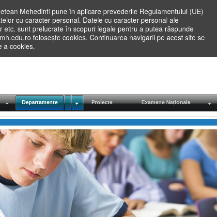
etean Mehedinti pune în aplicare prevederile Regulamentului (UE)
elor cu caracter personal. Datele cu caracter personal ale
lilor etc. sunt prelucrate în scopuri legale pentru a putea răspunde
.mh.edu.ro folosește cookies. Continuarea navigarii pe acest site se
re a cookies.
Departamente
Proiecte
Examene Naționale