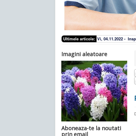
Ultimele articole:
Vi, 04.11.2022 -
Insp
Imagini aleatoare
D
Aboneaza-te la noutati
prin email