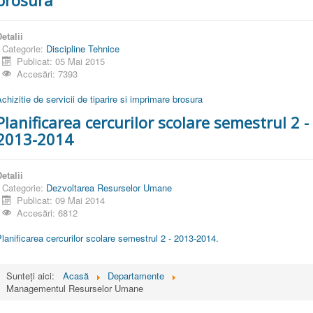
etalii
Categorie:
Discipline Tehnice
Publicat: 05 Mai 2015
Accesări: 7393
chizitie de servicii de tiparire si imprimare brosura
Planificarea cercurilor scolare semestrul 2 -
2013-2014
etalii
Categorie:
Dezvoltarea Resurselor Umane
Publicat: 09 Mai 2014
Accesări: 6812
lanificarea cercurilor scolare semestrul 2 - 2013-2014.
Sunteți aici:
Acasă
Departamente
Managementul Resurselor Umane