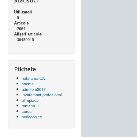
Statistici
Utilizatori
5
Articole
2664
Afișări articole
39489915
Etichete
hotararea CA
cneme
admitere2017
invatamant profesional
olimpiada
romana
cercuri
pedagogice