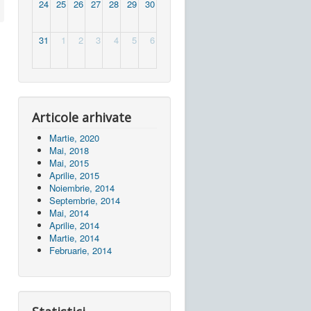
24
25
26
27
28
29
30
31
1
2
3
4
5
6
Articole arhivate
Martie, 2020
Mai, 2018
Mai, 2015
Aprilie, 2015
Noiembrie, 2014
Septembrie, 2014
Mai, 2014
Aprilie, 2014
Martie, 2014
Februarie, 2014