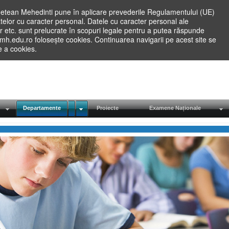
etean Mehedinti pune în aplicare prevederile Regulamentului (UE)
elor cu caracter personal. Datele cu caracter personal ale
lilor etc. sunt prelucrate în scopuri legale pentru a putea răspunde
.mh.edu.ro folosește cookies. Continuarea navigarii pe acest site se
re a cookies.
Departamente
Proiecte
Examene Naționale