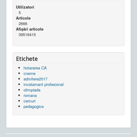
Utilizatori
5
Articole
2666
Afișări articole
39516415
Etichete
hotararea CA
cneme
admitere2017
invatamant profesional
olimpiada
romana
cercuri
pedagogice