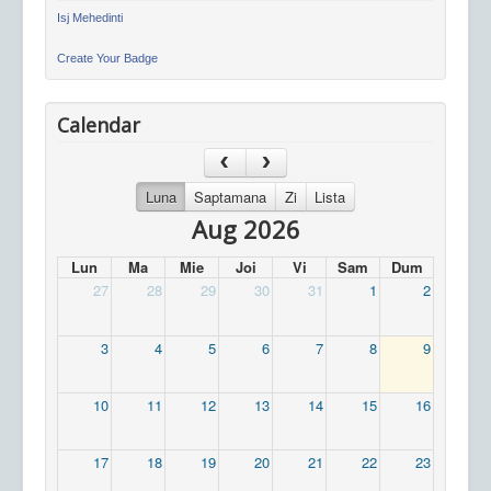
Isj Mehedinti
Create Your Badge
Calendar
Luna
Saptamana
Zi
Lista
Aug 2026
Lun
Ma
Mie
Joi
Vi
Sam
Dum
27
28
29
30
31
1
2
3
4
5
6
7
8
9
10
11
12
13
14
15
16
17
18
19
20
21
22
23