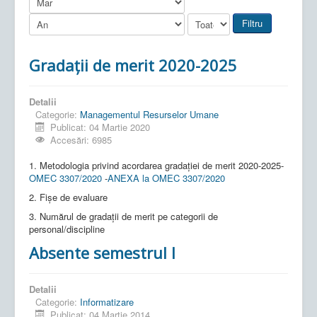
Filtru
Gradații de merit 2020-2025
Detalii
Categorie:
Managementul Resurselor Umane
Publicat: 04 Martie 2020
Accesări: 6985
1. Metodologia privind acordarea gradației de merit 2020-2025-
OMEC 3307/2020
-
ANEXA la OMEC 3307/2020
2. Fișe de evaluare
3. Numărul de gradații de merit pe categorii de
personal/discipline
Absente semestrul I
Detalii
Categorie:
Informatizare
Publicat: 04 Martie 2014