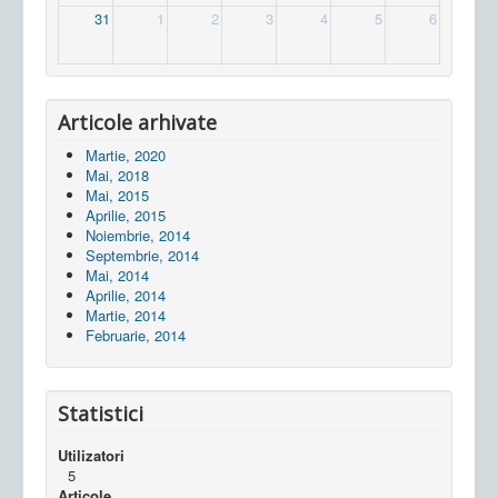
31
1
2
3
4
5
6
Articole arhivate
Martie, 2020
Mai, 2018
Mai, 2015
Aprilie, 2015
Noiembrie, 2014
Septembrie, 2014
Mai, 2014
Aprilie, 2014
Martie, 2014
Februarie, 2014
Statistici
Utilizatori
5
Articole