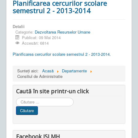
Planificarea cercurilor scolare
semestrul 2 - 2013-2014
Detalii
Categorie:
Dezvoltarea Resurselor Umane
Publicat: 09 Mai 2014
Accesări: 6814
Planificarea cercurilor scolare semestrul 2 - 2013-2014.
Sunteți aici:
Acasă
Departamente
Consiliul de Administratie
Caută în site printr-un click
Cauta
in
Căutare
site
Facebook ISJ MH