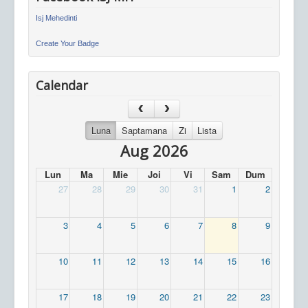
Isj Mehedinti
Create Your Badge
Calendar
Luna
Saptamana
Zi
Lista
Aug 2026
Lun
Ma
Mie
Joi
Vi
Sam
Dum
27
28
29
30
31
1
2
3
4
5
6
7
8
9
10
11
12
13
14
15
16
17
18
19
20
21
22
23