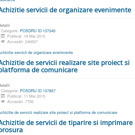
Achizitie servicii de organizare evenimente
etalii
Categorie:
POSDRU ID 137245
Publicat: 19 Mai 2015
Accesări: 240637
chizitie servicii de organizare evenimente
Achizitie de servicii realizare site proiect si
platforma de comunicare
etalii
Categorie:
POSDRU ID 137857
Publicat: 11 Mai 2015
Accesări: 7756
chizitie de servicii realizare site proiect si platforma de comunicare
Achizitie de servicii de tiparire si imprimare
brosura