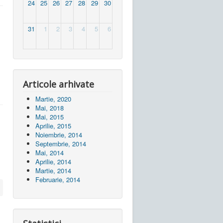
24
25
26
27
28
29
30
31
1
2
3
4
5
6
Articole arhivate
Martie, 2020
Mai, 2018
Mai, 2015
Aprilie, 2015
Noiembrie, 2014
Septembrie, 2014
Mai, 2014
Aprilie, 2014
Martie, 2014
Februarie, 2014