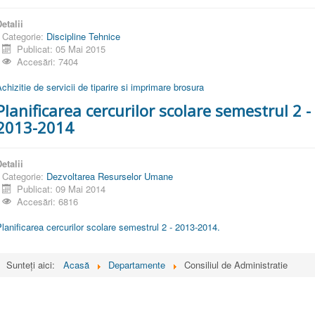
etalii
Categorie:
Discipline Tehnice
Publicat: 05 Mai 2015
Accesări: 7404
chizitie de servicii de tiparire si imprimare brosura
Planificarea cercurilor scolare semestrul 2 -
2013-2014
etalii
Categorie:
Dezvoltarea Resurselor Umane
Publicat: 09 Mai 2014
Accesări: 6816
lanificarea cercurilor scolare semestrul 2 - 2013-2014.
Sunteți aici:
Acasă
Departamente
Consiliul de Administratie