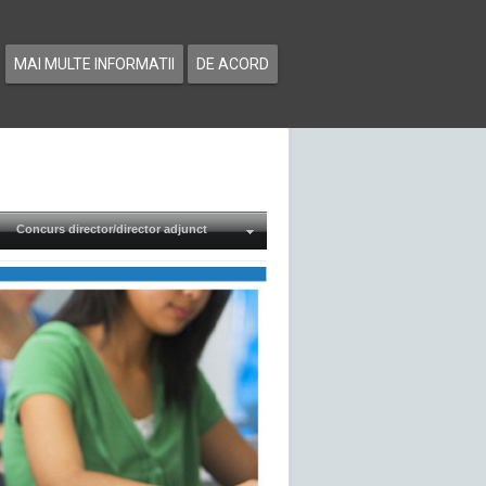
MAI MULTE INFORMATII
DE ACORD
Concurs director/director adjunct