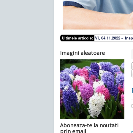
Ultimele articole:
Vi, 04.11.2022 -
Insp
Imagini aleatoare
D
Aboneaza-te la noutati
prin email