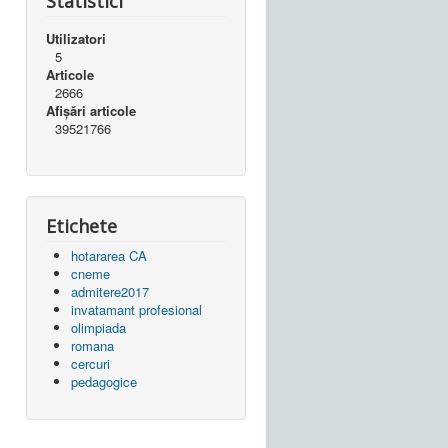
Statistici
Utilizatori
5
Articole
2666
Afișări articole
39521766
Etichete
hotararea CA
cneme
admitere2017
invatamant profesional
olimpiada
romana
cercuri
pedagogice