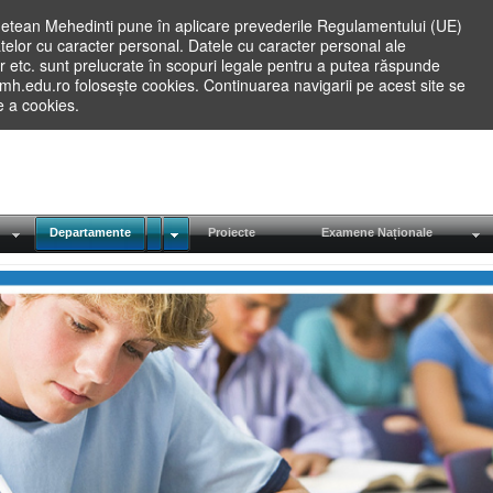
etean Mehedinti pune în aplicare prevederile Regulamentului (UE)
elor cu caracter personal. Datele cu caracter personal ale
lilor etc. sunt prelucrate în scopuri legale pentru a putea răspunde
.mh.edu.ro folosește cookies. Continuarea navigarii pe acest site se
re a cookies.
Departamente
Proiecte
Examene Naționale