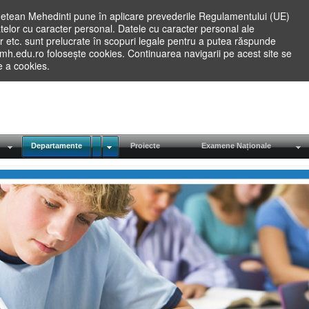
etean Mehedinti pune în aplicare prevederile Regulamentului (UE)
elor cu caracter personal. Datele cu caracter personal ale
lilor etc. sunt prelucrate în scopuri legale pentru a putea răspunde
.mh.edu.ro folosește cookies. Continuarea navigarii pe acest site se
re a cookies.
Departamente
Proiecte
Examene Naționale