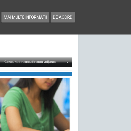
MAI MULTE INFORMATII
DE ACORD
Concurs director/director adjunct