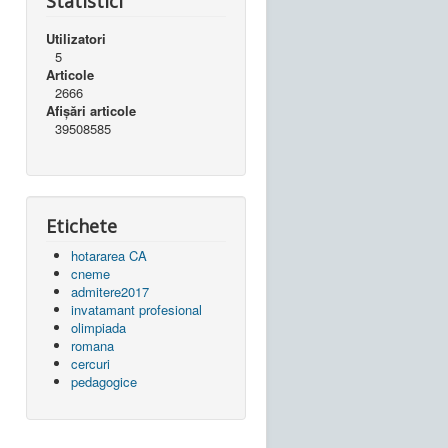
Statistici
Utilizatori
5
Articole
2666
Afișări articole
39508585
Etichete
hotararea CA
cneme
admitere2017
invatamant profesional
olimpiada
romana
cercuri
pedagogice