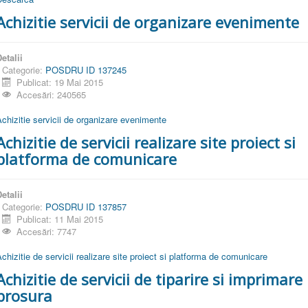
Achizitie servicii de organizare evenimente
etalii
Categorie:
POSDRU ID 137245
Publicat: 19 Mai 2015
Accesări: 240565
chizitie servicii de organizare evenimente
Achizitie de servicii realizare site proiect si
platforma de comunicare
etalii
Categorie:
POSDRU ID 137857
Publicat: 11 Mai 2015
Accesări: 7747
chizitie de servicii realizare site proiect si platforma de comunicare
Achizitie de servicii de tiparire si imprimare
brosura