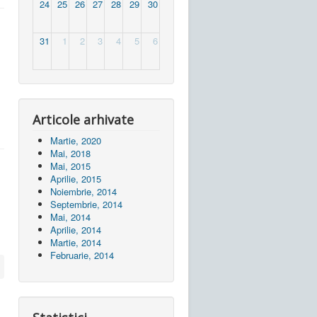
24
25
26
27
28
29
30
31
1
2
3
4
5
6
Articole arhivate
Martie, 2020
Mai, 2018
Mai, 2015
Aprilie, 2015
Noiembrie, 2014
Septembrie, 2014
Mai, 2014
Aprilie, 2014
Martie, 2014
Februarie, 2014