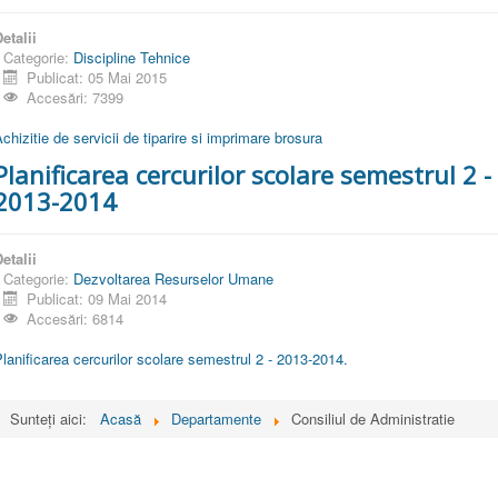
etalii
Categorie:
Discipline Tehnice
Publicat: 05 Mai 2015
Accesări: 7399
chizitie de servicii de tiparire si imprimare brosura
Planificarea cercurilor scolare semestrul 2 -
2013-2014
etalii
Categorie:
Dezvoltarea Resurselor Umane
Publicat: 09 Mai 2014
Accesări: 6814
lanificarea cercurilor scolare semestrul 2 - 2013-2014.
Sunteți aici:
Acasă
Departamente
Consiliul de Administratie