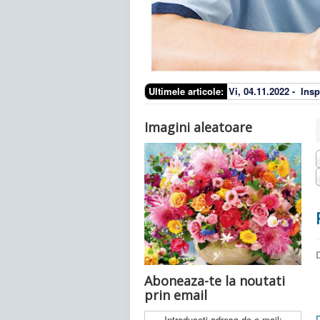
Ultimele articole:
Vi, 04.11.2022 -
Insp
Imagini aleatoare
D
Aboneaza-te la noutati
prin email
Introduceti adresa de e-mail: