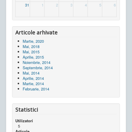
31
1
2
3
4
5
6
Articole arhivate
Martie, 2020
Mai, 2018
Mai, 2015
Aprilie, 2015
Noiembrie, 2014
Septembrie, 2014
Mai, 2014
Aprilie, 2014
Martie, 2014
Februarie, 2014
Statistici
Utilizatori
5
Articole