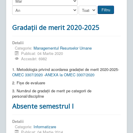
Filtru
Gradații de merit 2020-2025
Detalii
Categorie:
Managementul Resurselor Umane
Publicat: 04 Martie 2020
Accesări: 6982
1. Metodologia privind acordarea gradației de merit 2020-2025-
OMEC 3307/2020
-
ANEXA la OMEC 3307/2020
2. Fișe de evaluare
3. Numărul de gradații de merit pe categorii de
personal/discipline
Absente semestrul I
Detalii
Categorie:
Informatizare
Publicat: 04 Martie 2014