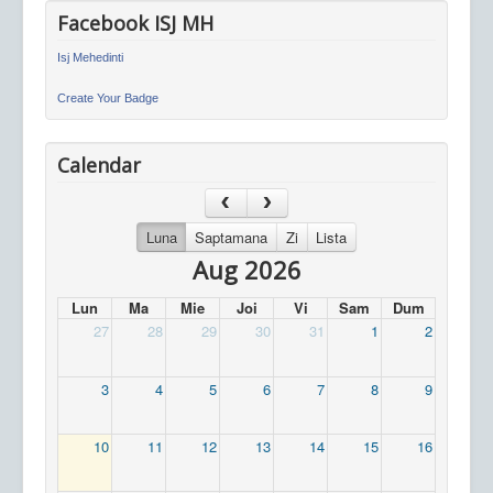
Facebook ISJ MH
Isj Mehedinti
Create Your Badge
Calendar
Luna
Saptamana
Zi
Lista
Aug 2026
Lun
Ma
Mie
Joi
Vi
Sam
Dum
27
28
29
30
31
1
2
3
4
5
6
7
8
9
10
11
12
13
14
15
16