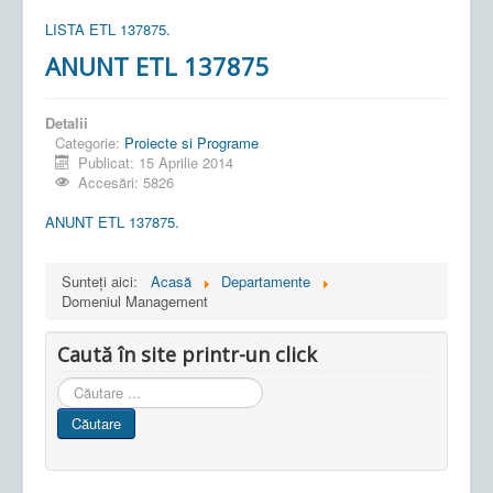
LISTA ETL 137875.
ANUNT ETL 137875
Detalii
Categorie:
Proiecte si Programe
Publicat: 15 Aprilie 2014
Accesări: 5826
ANUNT ETL 137875.
Sunteți aici:
Acasă
Departamente
Domeniul Management
Caută în site printr-un click
Cauta
in
Căutare
site