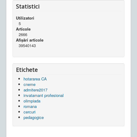
Statistici
Utilizatori
5
Articole
2666
Afișări articole
39540143
Etichete
hotararea CA
cneme
admitere2017
invatamant profesional
olimpiada
romana
cercuri
pedagogice