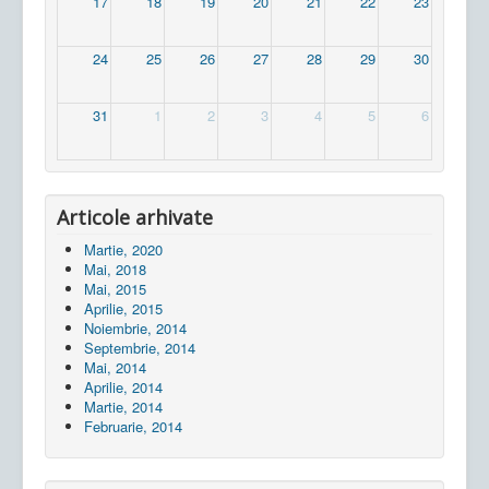
17
18
19
20
21
22
23
24
25
26
27
28
29
30
31
1
2
3
4
5
6
Articole arhivate
Martie, 2020
Mai, 2018
Mai, 2015
Aprilie, 2015
Noiembrie, 2014
Septembrie, 2014
Mai, 2014
Aprilie, 2014
Martie, 2014
Februarie, 2014