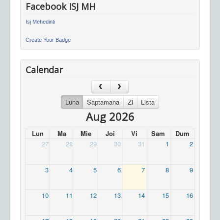
Facebook ISJ MH
Isj Mehedinti
Create Your Badge
Calendar
Luna
Saptamana
Zi
Lista
Aug 2026
Lun
Ma
Mie
Joi
Vi
Sam
Dum
27
28
29
30
31
1
2
3
4
5
6
7
8
9
10
11
12
13
14
15
16