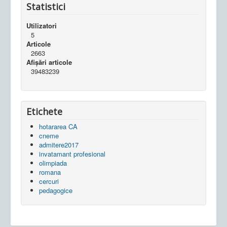
Statistici
Utilizatori
5
Articole
2663
Afișări articole
39483239
Etichete
hotararea CA
cneme
admitere2017
invatamant profesional
olimpiada
romana
cercuri
pedagogice