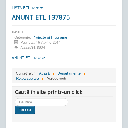
LISTA ETL 137875.
ANUNT ETL 137875
Detalii
Categorie:
Proiecte si Programe
Publicat: 15 Aprilie 2014
Accesări: 5824
ANUNT ETL 137875.
Sunteți aici:
Acasă
Departamente
Retea scolara
Adrese web
Caută în site printr-un click
Cauta
in
Căutare
site