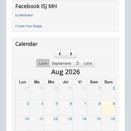
Facebook ISJ MH
Isj Mehedinti
Create Your Badge
Calendar
Luna
Saptamana
Zi
Lista
Aug 2026
Lun
Ma
Mie
Joi
Vi
Sam
Dum
27
28
29
30
31
1
2
3
4
5
6
7
8
9
10
11
12
13
14
15
16