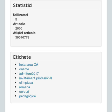
Statistici
Utilizatori
5
Articole
2666
Afișări articole
39516779
Etichete
hotararea CA
cneme
admitere2017
invatamant profesional
olimpiada
romana
cercuri
pedagogice