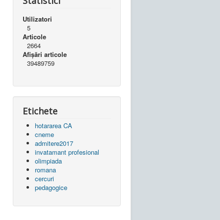
Statistici
Utilizatori
5
Articole
2664
Afișări articole
39489759
Etichete
hotararea CA
cneme
admitere2017
invatamant profesional
olimpiada
romana
cercuri
pedagogice