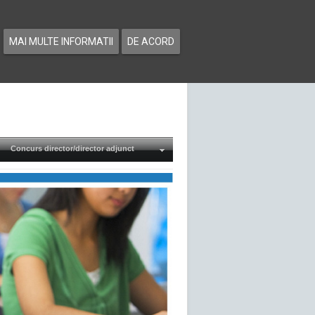
MAI MULTE INFORMATII
DE ACORD
Concurs director/director adjunct