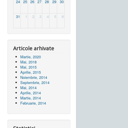
24
25
26
27
28
29
30
31
1
2
3
4
5
6
Articole arhivate
Martie, 2020
Mai, 2018
Mai, 2015
Aprilie, 2015
Noiembrie, 2014
Septembrie, 2014
Mai, 2014
Aprilie, 2014
Martie, 2014
Februarie, 2014