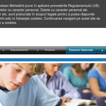
etean Mehedinti pune în aplicare prevederile Regulamentului (UE)
elor cu caracter personal. Datele cu caracter personal ale
lilor etc. sunt prelucrate în scopuri legale pentru a putea răspunde
.mh.edu.ro folosește cookies. Continuarea navigarii pe acest site se
re a cookies.
Departamente
Proiecte
Examene Naționale