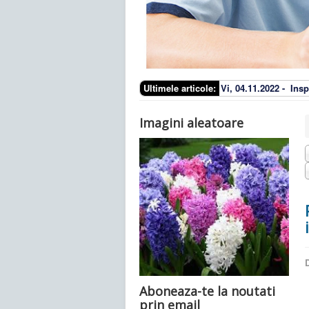
Ultimele articole:
Vi, 04.11.2022 -
Insp
Imagini aleatoare
D
Aboneaza-te la noutati
prin email