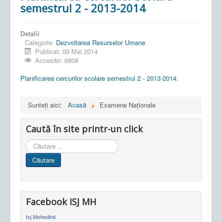
semestrul 2 - 2013-2014
Detalii
Categorie:
Dezvoltarea Resurselor Umane
Publicat: 09 Mai 2014
Accesări: 6808
Planificarea cercurilor scolare semestrul 2 - 2013-2014.
Sunteți aici:
Acasă
Examene Naționale
Caută în site printr-un click
Cauta
in
Căutare
site
Facebook ISJ MH
Isj Mehedinti