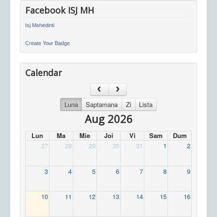
Facebook ISJ MH
Isj Mehedinti
Create Your Badge
Calendar
Luna
Saptamana
Zi
Lista
Aug 2026
Lun
Ma
Mie
Joi
Vi
Sam
Dum
27
28
29
30
31
1
2
3
4
5
6
7
8
9
10
11
12
13
14
15
16