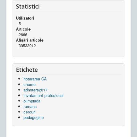
Statistici
Utilizatori
5
Articole
2666
Afișări articole
39533012
Etichete
hotararea CA
cneme
admitere2017
invatamant profesional
olimpiada
romana
cercuri
pedagogice