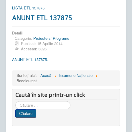
LISTA ETL 137875.
ANUNT ETL 137875
Detalii
Categorie:
Proiecte si Programe
Publicat: 15 Aprilie 2014
Accesări: 5826
ANUNT ETL 137875.
Sunteți aici:
Acasă
Examene Naționale
Bacalaureat
Caută în site printr-un click
Cauta
in
Căutare
site