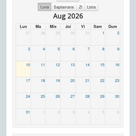
Luna
Saptamana
Zi
Lista
Aug 2026
Lun
Ma
Mie
Joi
Vi
Sam
Dum
27
28
29
30
31
1
2
3
4
5
6
7
8
9
10
11
12
13
14
15
16
17
18
19
20
21
22
23
24
25
26
27
28
29
30
31
1
2
3
4
5
6