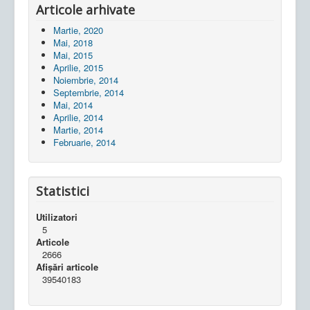
Articole arhivate
Martie, 2020
Mai, 2018
Mai, 2015
Aprilie, 2015
Noiembrie, 2014
Septembrie, 2014
Mai, 2014
Aprilie, 2014
Martie, 2014
Februarie, 2014
Statistici
Utilizatori
5
Articole
2666
Afișări articole
39540183