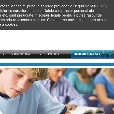
etean Mehedinti pune în aplicare prevederile Regulamentului (UE)
elor cu caracter personal. Datele cu caracter personal ale
lilor etc. sunt prelucrate în scopuri legale pentru a putea răspunde
.mh.edu.ro folosește cookies. Continuarea navigarii pe acest site se
re a cookies.
Departamente
Proiecte
Examene Naționale