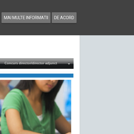
MAI MULTE INFORMATII
DE ACORD
Concurs director/director adjunct