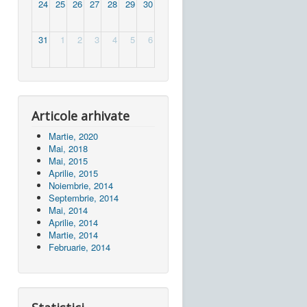
24
25
26
27
28
29
30
31
1
2
3
4
5
6
Articole arhivate
Martie, 2020
Mai, 2018
Mai, 2015
Aprilie, 2015
Noiembrie, 2014
Septembrie, 2014
Mai, 2014
Aprilie, 2014
Martie, 2014
Februarie, 2014