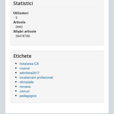
Statistici
Utilizatori
5
Articole
2663
Afișări articole
39478789
Etichete
hotararea CA
cneme
admitere2017
invatamant profesional
olimpiada
romana
cercuri
pedagogice