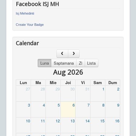
Facebook ISJ MH
Isj Mehedinti
Create Your Badge
Calendar
Luna
Saptamana
Zi
Lista
Aug 2026
Lun
Ma
Mie
Joi
Vi
Sam
Dum
27
28
29
30
31
1
2
3
4
5
6
7
8
9
10
11
12
13
14
15
16