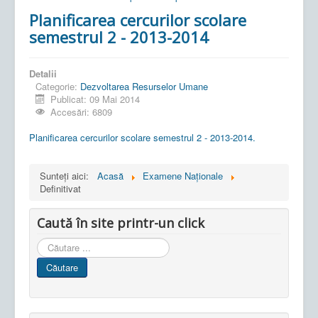
Planificarea cercurilor scolare
semestrul 2 - 2013-2014
Detalii
Categorie:
Dezvoltarea Resurselor Umane
Publicat: 09 Mai 2014
Accesări: 6809
Planificarea cercurilor scolare semestrul 2 - 2013-2014.
Sunteți aici:
Acasă
Examene Naționale
Definitivat
Caută în site printr-un click
Cauta
in
Căutare
site