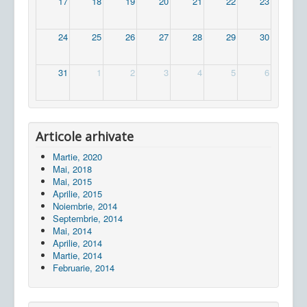
17
18
19
20
21
22
23
24
25
26
27
28
29
30
31
1
2
3
4
5
6
Articole arhivate
Martie, 2020
Mai, 2018
Mai, 2015
Aprilie, 2015
Noiembrie, 2014
Septembrie, 2014
Mai, 2014
Aprilie, 2014
Martie, 2014
Februarie, 2014