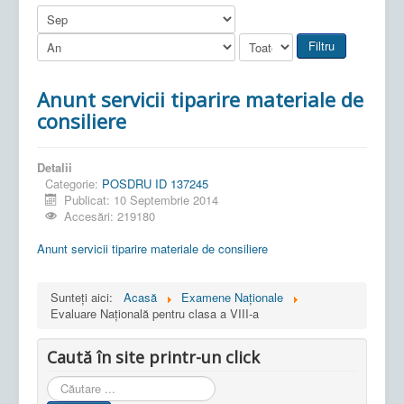
Filtru
Anunt servicii tiparire materiale de
consiliere
Detalii
Categorie:
POSDRU ID 137245
Publicat: 10 Septembrie 2014
Accesări: 219180
Anunt servicii tiparire materiale de consiliere
Sunteți aici:
Acasă
Examene Naționale
Evaluare Națională pentru clasa a VIII-a
Caută în site printr-un click
Cauta
in