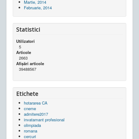
Martie, 2014
Februarie, 2014
Statistici
Utilizatori
5
Articole
2663
Afișări articole
39488567
Etichete
hotararea CA
cneme
admitere2017
invatamant profesional
olimpiada
romana
cercuri