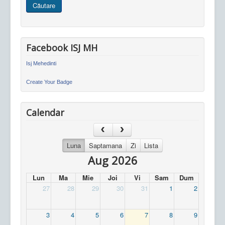
Căutare
site
Facebook ISJ MH
Isj Mehedinti
Create Your Badge
Calendar
Luna
Saptamana
Zi
Lista
Aug 2026
Lun
Ma
Mie
Joi
Vi
Sam
Dum
27
28
29
30
31
1
2
3
4
5
6
7
8
9