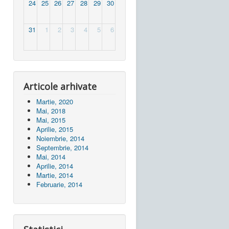
24
25
26
27
28
29
30
31
1
2
3
4
5
6
Articole arhivate
Martie, 2020
Mai, 2018
Mai, 2015
Aprilie, 2015
Noiembrie, 2014
Septembrie, 2014
Mai, 2014
Aprilie, 2014
Martie, 2014
Februarie, 2014