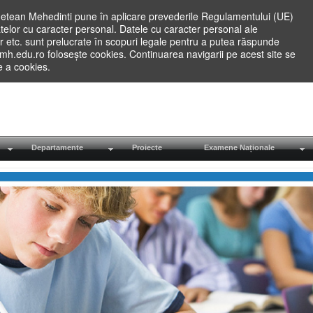
etean Mehedinti pune în aplicare prevederile Regulamentului (UE)
elor cu caracter personal. Datele cu caracter personal ale
lilor etc. sunt prelucrate în scopuri legale pentru a putea răspunde
.mh.edu.ro folosește cookies. Continuarea navigarii pe acest site se
re a cookies.
Departamente
Proiecte
Examene Naționale