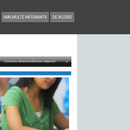
MAI MULTE INFORMATII
DE ACORD
Concurs director/director adjunct