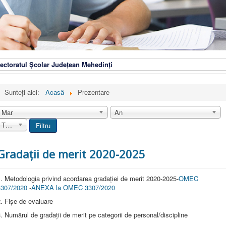
ectoratul Școlar Județean Mehedinți
Sunteți aici:
Acasă
Prezentare
Mar
An
Toate
Filtru
Gradații de merit 2020-2025
. Metodologia privind acordarea gradației de merit 2020-2025-
OMEC
3307/2020
-
ANEXA la OMEC 3307/2020
. Fișe de evaluare
. Numărul de gradații de merit pe categorii de personal/discipline