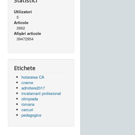
Statistici
Utilizatori
5
Articole
2662
Afișări articole
39472954
Etichete
hotararea CA
cneme
admitere2017
invatamant profesional
olimpiada
romana
cercuri
pedagogice