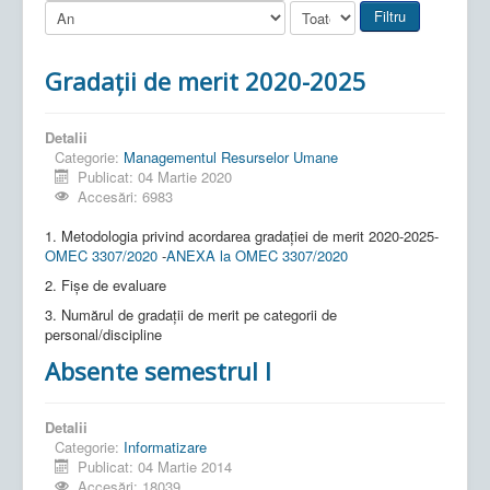
Filtru
Gradații de merit 2020-2025
Detalii
Categorie:
Managementul Resurselor Umane
Publicat: 04 Martie 2020
Accesări: 6983
1. Metodologia privind acordarea gradației de merit 2020-2025-
OMEC 3307/2020
-
ANEXA la OMEC 3307/2020
2. Fișe de evaluare
3. Numărul de gradații de merit pe categorii de
personal/discipline
Absente semestrul I
Detalii
Categorie:
Informatizare
Publicat: 04 Martie 2014
Accesări: 18039