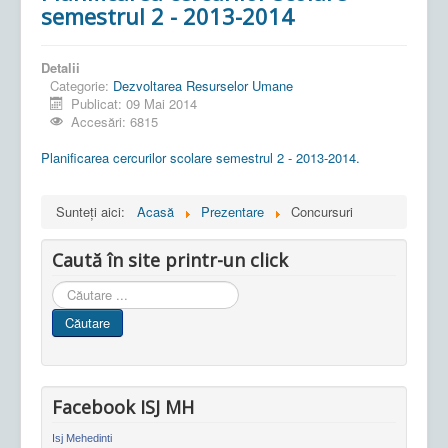
semestrul 2 - 2013-2014
Detalii
Categorie:
Dezvoltarea Resurselor Umane
Publicat: 09 Mai 2014
Accesări: 6815
Planificarea cercurilor scolare semestrul 2 - 2013-2014.
Sunteți aici:
Acasă
Prezentare
Concursuri
Caută în site printr-un click
Cauta
in
Căutare
site
Facebook ISJ MH
Isj Mehedinti