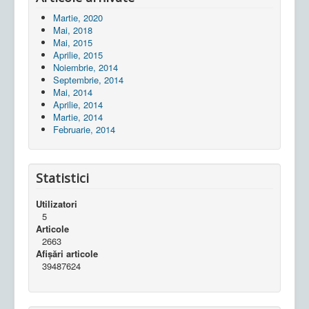
Martie, 2020
Mai, 2018
Mai, 2015
Aprilie, 2015
Noiembrie, 2014
Septembrie, 2014
Mai, 2014
Aprilie, 2014
Martie, 2014
Februarie, 2014
Statistici
Utilizatori
5
Articole
2663
Afișări articole
39487624