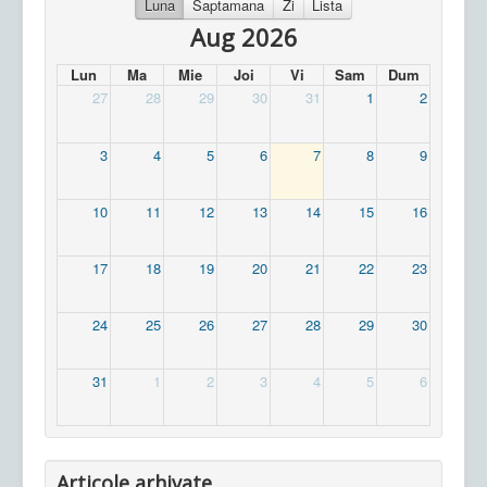
Luna
Saptamana
Zi
Lista
Aug 2026
Lun
Ma
Mie
Joi
Vi
Sam
Dum
27
28
29
30
31
1
2
3
4
5
6
7
8
9
10
11
12
13
14
15
16
17
18
19
20
21
22
23
24
25
26
27
28
29
30
31
1
2
3
4
5
6
Articole arhivate