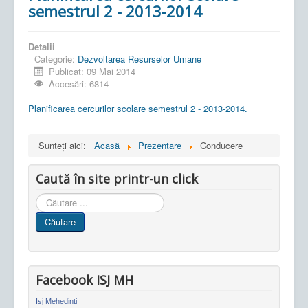
semestrul 2 - 2013-2014
Detalii
Categorie:
Dezvoltarea Resurselor Umane
Publicat: 09 Mai 2014
Accesări: 6814
Planificarea cercurilor scolare semestrul 2 - 2013-2014.
Sunteți aici:
Acasă
Prezentare
Conducere
Caută în site printr-un click
Cauta
in
Căutare
site
Facebook ISJ MH
Isj Mehedinti