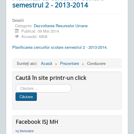
semestrul 2 - 2013-2014
Detalii
Categorie:
Dezvoltarea Resurselor Umane
Publicat: 09 Mai 2014
Accesări: 6808
Planificarea cercurilor scolare semestrul 2 - 2013-2014.
Sunteți aici:
Acasă
Prezentare
Conducere
Caută în site printr-un click
Cauta
in
Căutare
site
Facebook ISJ MH
Isj Mehedinti