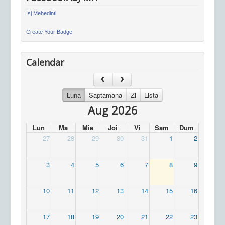
Isj Mehedinti
Create Your Badge
Calendar
Luna
Saptamana
Zi
Lista
Aug 2026
Lun
Ma
Mie
Joi
Vi
Sam
Dum
27
28
29
30
31
1
2
3
4
5
6
7
8
9
10
11
12
13
14
15
16
17
18
19
20
21
22
23