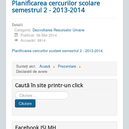
Planificarea cercurilor scolare
semestrul 2 - 2013-2014
Detalii
Categorie:
Dezvoltarea Resurselor Umane
Publicat: 09 Mai 2014
Accesări: 6814
Planificarea cercurilor scolare semestrul 2 - 2013-2014.
Sunteți aici:
Acasă
Prezentare
Declaratii de avere
Caută în site printr-un click
Cauta
in
Căutare
site
Facebook ISJ MH