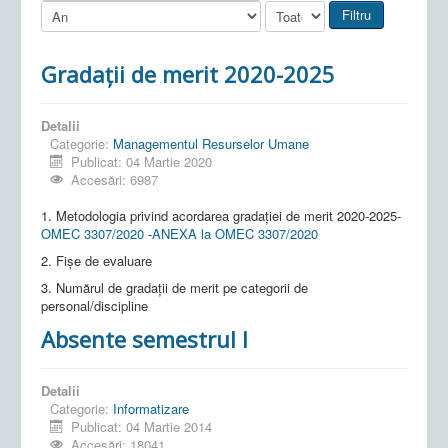
Filtru
Gradații de merit 2020-2025
Detalii
Categorie:
Managementul Resurselor Umane
Publicat: 04 Martie 2020
Accesări: 6987
1. Metodologia privind acordarea gradației de merit 2020-2025-
OMEC 3307/2020
-
ANEXA la OMEC 3307/2020
2. Fișe de evaluare
3. Numărul de gradații de merit pe categorii de
personal/discipline
Absente semestrul I
Detalii
Categorie:
Informatizare
Publicat: 04 Martie 2014
Accesări: 18041