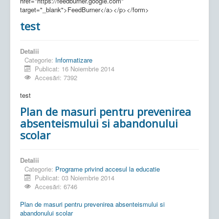
href="https://feedburner.google.com"
target="_blank">FeedBurner</a></p></form>
test
Detalii
Categorie:
Informatizare
Publicat: 16 Noiembrie 2014
Accesări: 7392
test
Plan de masuri pentru prevenirea
absenteismului si abandonului
scolar
Detalii
Categorie:
Programe privind accesul la educatie
Publicat: 03 Noiembrie 2014
Accesări: 6746
Plan de masuri pentru prevenirea absenteismului si
abandonului scolar