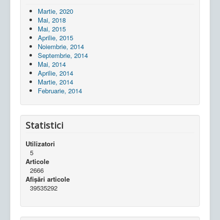
Martie, 2020
Mai, 2018
Mai, 2015
Aprilie, 2015
Noiembrie, 2014
Septembrie, 2014
Mai, 2014
Aprilie, 2014
Martie, 2014
Februarie, 2014
Statistici
Utilizatori
5
Articole
2666
Afișări articole
39535292