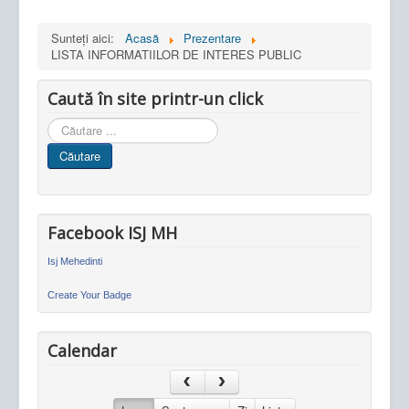
Sunteți aici:
Acasă
Prezentare
LISTA INFORMATIILOR DE INTERES PUBLIC
Caută în site printr-un click
Cauta
in
Căutare
site
Facebook ISJ MH
Isj Mehedinti
Create Your Badge
Calendar