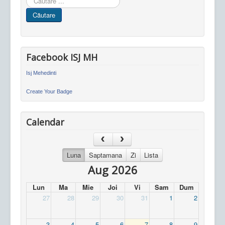
in
Căutare
site
Facebook ISJ MH
Isj Mehedinti
Create Your Badge
Calendar
Luna
Saptamana
Zi
Lista
Aug 2026
Lun
Ma
Mie
Joi
Vi
Sam
Dum
27
28
29
30
31
1
2
3
4
5
6
7
8
9