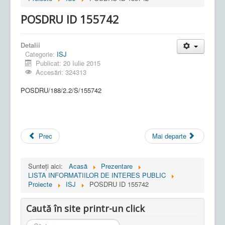
POSDRU ID 155742
Detalii
Categorie:
ISJ
Publicat: 20 Iulie 2015
Accesări: 324313
POSDRU/188/2.2/S/155742
Prec
Mai departe
Sunteți aici:
Acasă
Prezentare
LISTA INFORMATIILOR DE INTERES PUBLIC
Proiecte
ISJ
POSDRU ID 155742
Caută în site printr-un click
Cauta