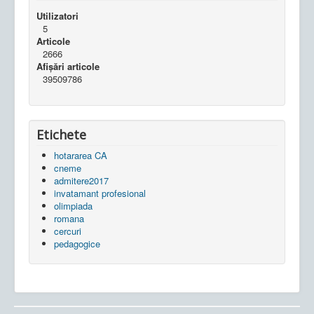
Utilizatori
5
Articole
2666
Afișări articole
39509786
Etichete
hotararea CA
cneme
admitere2017
invatamant profesional
olimpiada
romana
cercuri
pedagogice