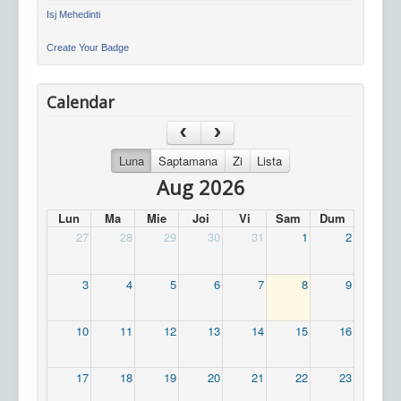
Isj Mehedinti
Create Your Badge
Calendar
Luna
Saptamana
Zi
Lista
Aug 2026
Lun
Ma
Mie
Joi
Vi
Sam
Dum
27
28
29
30
31
1
2
3
4
5
6
7
8
9
10
11
12
13
14
15
16
17
18
19
20
21
22
23