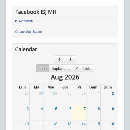
Facebook ISJ MH
Isj Mehedinti
Create Your Badge
Calendar
Luna
Saptamana
Zi
Lista
Aug 2026
Lun
Ma
Mie
Joi
Vi
Sam
Dum
27
28
29
30
31
1
2
3
4
5
6
7
8
9
10
11
12
13
14
15
16