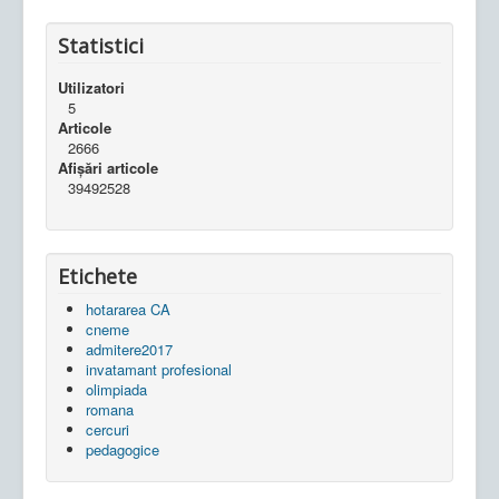
Statistici
Utilizatori
5
Articole
2666
Afișări articole
39492528
Etichete
hotararea CA
cneme
admitere2017
invatamant profesional
olimpiada
romana
cercuri
pedagogice