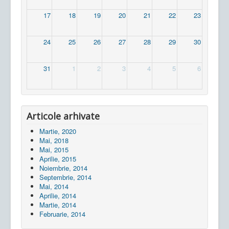
17
18
19
20
21
22
23
24
25
26
27
28
29
30
31
1
2
3
4
5
6
Articole arhivate
Martie, 2020
Mai, 2018
Mai, 2015
Aprilie, 2015
Noiembrie, 2014
Septembrie, 2014
Mai, 2014
Aprilie, 2014
Martie, 2014
Februarie, 2014