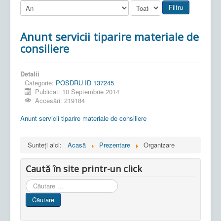
Filtru
Anunt servicii tiparire materiale de
consiliere
Detalii
Categorie:
POSDRU ID 137245
Publicat: 10 Septembrie 2014
Accesări: 219184
Anunt servicii tiparire materiale de consiliere
Sunteți aici:
Acasă
Prezentare
Organizare
Caută în site printr-un click
Cauta
in
Căutare
site