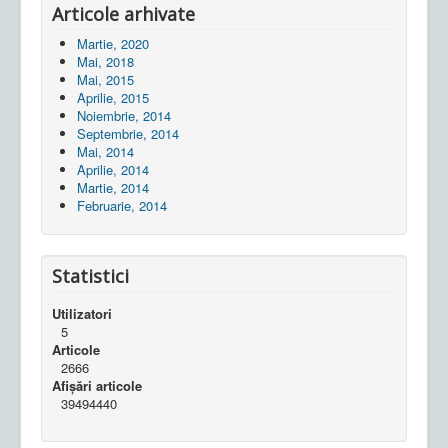
Articole arhivate
Martie, 2020
Mai, 2018
Mai, 2015
Aprilie, 2015
Noiembrie, 2014
Septembrie, 2014
Mai, 2014
Aprilie, 2014
Martie, 2014
Februarie, 2014
Statistici
Utilizatori
5
Articole
2666
Afișări articole
39494440