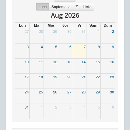
Luna
Saptamana
Zi
Lista
Aug 2026
Lun
Ma
Mie
Joi
Vi
Sam
Dum
27
28
29
30
31
1
2
3
4
5
6
7
8
9
10
11
12
13
14
15
16
17
18
19
20
21
22
23
24
25
26
27
28
29
30
31
1
2
3
4
5
6